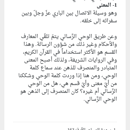
1- المعنى
وهو وسيلة الاتصال بين الباري عزّ وجلّ وبين
سفرائه إلى خلقه.
وعن طريق الوحي الرِّسالي يتمّ تلقّي المعارف
والأحكام وغير ذلك من شؤون الرسالة. وهذا
القسم هو الأكثر استخداماً في القرآن الكريم،
وفي الروايات الشريفة، ولذلك أصبح المعنى
المتبادر والمنصرف للذهن عند سماع كلمة
الوحي، ومن هنا إذا وردت كلمة الوحي وشككنا
من أيّ معنى وأيّ قسم هي، هل من الوحي
الرِّسالي أم غيره؟ كان المنصرف إلى الذهن هو
الوحي الرِّسالي.