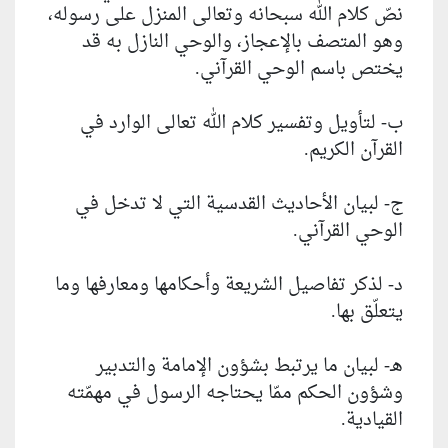
نصّ كلام الله سبحانه وتعالى المنزل على رسوله،
وهو المتصف بالإعجاز، والوحي النازل به قد
يختص باسم الوحي القرآني.
ب- لتأويل وتفسير كلام الله تعالى الوارد في
القرآن الكريم.
ج- لبيان الأحاديث القدسية التي لا تدخل في
الوحي القرآني.
د- لذكر تفاصيل الشريعة وأحكامها ومعارفها وما
يتعلّق بها.
هـ- لبيان ما يرتبط بشؤون الإمامة والتدبير
وشؤون الحكم ممّا يحتاجه الرسول في مهمّته
القيادية.