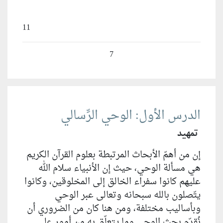
11
7
الدرس الأول: الوحي الرِّسالي
تمهيد
إن من أهمّ الأبحاث المرتبطة بعلوم القرآن الكريم
هي مسألة الوحي، حيث إن الأنبياء سلام الله
عليهم كانوا سفراء الخالق إلى المخلوقين، وكانوا
يتّصلون بالله سبحانه وتعالى عبر الوحي
وبأساليب مختلفة، ومن هنا كان من الضروري أن
نُقدّم بحث الوحي وما يتعلّق به من أمور على