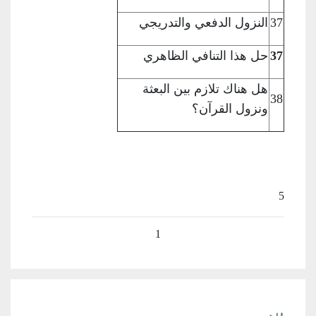
37
النزول الدفعي
والتدريجي
37
حل هذا التنافي
الظاهري
هل هناك تلازم
بين البعثة
38
ونزول القرآن؟
5
1