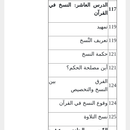
الدرس العاشر: النسخ في
117
القرآن
119
تمهيد
119
تعريف النَّسخ
121
حكمة النسخ
121
أين مصلحة الحكم؟
الفرق بين
124
النسخ
والتخصيص
124
وقوع النسخ في
القرآن
125
نسخ التلاوة