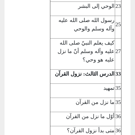
23
الوحي إلى البشر
رسول الله صلى
الله عليه
25
وآله وسلم والوحي
كيف يعلم النبيّ
صلى الله
27
عليه وآله وسلم أنّ ما نزل
عليه هو وحي؟
33
الدرس الثالث: نزول القرآن
35
تمهيد
35
ما نزل من القرآن
36
أوّل ما نزل من
القرآن
36
متى بدأ نزول
القرآن؟