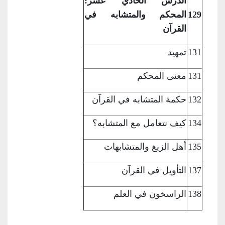
الدّرس الحادي عشر:
129
المحكم والمتشابه في
القرآن
131
تمهيد
131
معنى المحكم
132
حكمة المتشابه في
القرآن
134
كيف نتعامل مع
المتشابه؟
135
أهل الزيغ
والمتشابهات
137
التأويل في
القرآن
138
الراسخون في
العلم