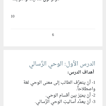
10
6
الدرس الأول: الوحي الرِّسالي
أهداف الدرس:
1- أنْ يتعرَّف الطالب إلى معنى الوحي لغة
واصطلاحاً.
2- أنْ يميّز بين أقسام الوحي.
3- أنْ يعدِّد أساليبَ الوحي الرِّسالي.