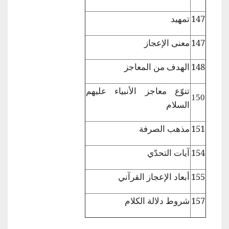
147
تمهيد
147
معنى الإعجاز
148
الهدف من المعاجز
تنوّع معاجز
الأنبياء عليهم
150
السلام
151
مذهب الصرفة
154
آيات التحدّي
155
أبعاد الإعجاز
القرآني
157
شروط دلالة
الكلام