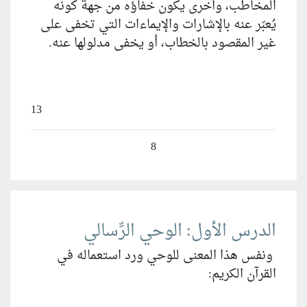
المخاطب، وأخرى يكون خفاؤه من جهة كونه
يُعبّر عنه بالإشارات والإيماءات التي تخفى على
غير المقصود بالخطاب، أو يخفى مدلولها عنه.
13
8
الدرس الأول: الوحي الرِّسالي
ونفس هذا المعنى للوحي ورد استعماله في
القرآن الكريم: