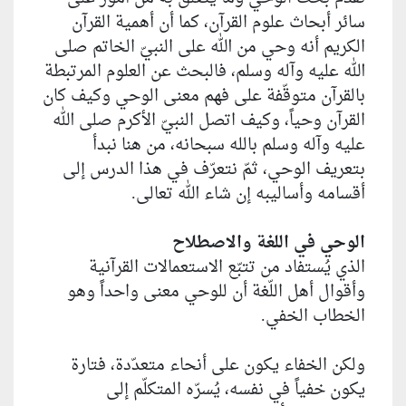
سائر أبحاث علوم القرآن، كما أن أهمية القرآن
الكريم أنه وحي من الله على النبيّ الخاتم صلى
الله عليه وآله وسلم، فالبحث عن العلوم المرتبطة
بالقرآن متوقّفة على فهم معنى الوحي وكيف كان
القرآن وحياً، وكيف اتصل النبيّ الأكرم صلى الله
عليه وآله وسلم بالله سبحانه، من هنا نبدأ
بتعريف الوحي، ثمّ نتعرّف في هذا الدرس إلى
أقسامه وأساليبه إن شاء الله تعالى.
الوحي في اللغة والاصطلاح
الذي يُستفاد من تتبّع الاستعمالات القرآنية
وأقوال أهل اللّغة أن للوحي معنى واحداً وهو
الخطاب الخفي.
ولكن الخفاء يكون على أنحاء متعدّدة، فتارة
يكون خفياً في نفسه، يُسرّه المتكلّم إلى