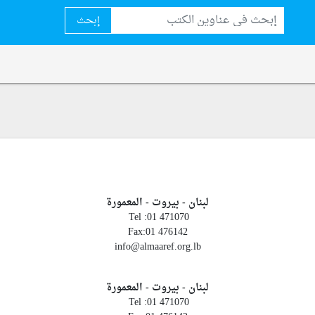
إبحث
لبنان - بيروت - المعمورة
Tel :01 471070
Fax:01 476142
info@almaaref.org.lb
لبنان - بيروت - المعمورة
Tel :01 471070