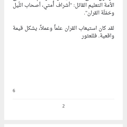
الأمة التعليم القائل: "أشراف أُمتي، أصحاب اللّيل
وحَمَلَة القران".
لقد كان استيعاب القران علماً وعملاً، يشكل قيمة
واقعية. فللعثور
6
2