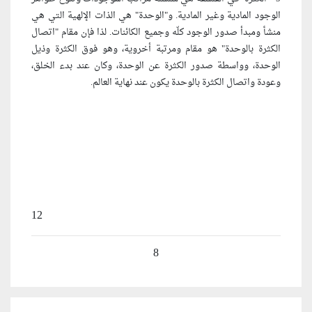
الوجود المادية وغير المادية. و"الوحدة" هي الذات الإلهية التي هي
منشأ ومبدأ صدور الوجود كلّه وجميع الكائنات. لذا فإن مقام "اتصال
الكثرة بالوحدة" هو مقام ومرتبة أخروية، وهو فوق الكثرة وذيل
الوحدة، وواسطة صدور الكثرة عن الوحدة، وكان عند بدء الخلق،
وعودة واتصال الكثرة بالوحدة يكون عند نهاية العالم.
12
8