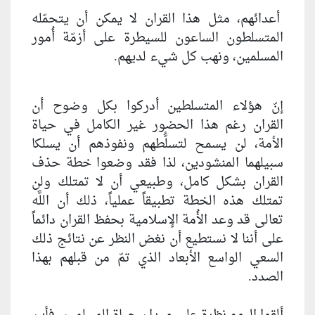
أعدائهم، مثل هذا القران لا يمكن أن يتحمّله
المتسلطون الساعون للسيطرة على أزمّة أُمور
المسلمين، ونهب كل شي‏ء لديهم.
إنّ هؤلاء المتسلطين أدركوا بكل وضوح أن
القران رغم هذا الحضور غير الكامل في حياة
الأمة، لن يسمح لتسلُّطهم ونفوذهم أن يسلكا
سبيلهما المنشودين، لذا فقد وضعوا خطة حذف
القران بشكل كامل، وطبيعي أن لا تمتلك ولن
تمتلك هذه الخطة تطبيقاً عملياً، ذلك أن اللَّه
تعالى قد وعد الأُمة الإسلامية بحفظ القران دائماً
على أننا لا نستطيع أن نغض النظر عن نتائج ذلك
السعي الواسع الأبعاد الذي تمّ من قبلهم بهذا
الصدد.