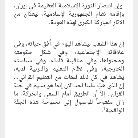
وإن انتصار الثورة الإسلامية العظيمة في إيران،
وإقامة نظام الجمهورية الإسلامية، ليعدّان من
الاثار المباركة الكبرى لهذه العودة.
إنّ هذا الشعب ليشاهد اليوم في أُفق حياته، وفي
علاقاته الإجتماعية، وفي شكل حكومته
ومحتواها، وفي مناقبية قادته، وفي سياسته
الخارجية، وفي نظام التعليم والتربية لديه،
يشاهد في كل ذلك لمعات من التعليم القراني...
إنّ الذي هبّ‏َ علينا لحد الان إنما هو نسيم في جنة
القران.. إلاّ أن الطريق أمام السعي والحركة، ما
زال مفتوحاً للوصول إلى بحبوحة هذه الجنَّة
1
الواقعية
.