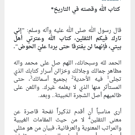
كتاب الله وقصته في التاريخ*
قال رسول الله صلى الله عليه وآله وسلم:
"إني
تارك فيكم الثقلين، كتاب الله وعترتي أهل
بيتي، فإنهما لن يفترقا حتى يردا عليّ الحوض".
الحمد لله وسبحانك، اللهم صل على محمد واله
مظاهر جمالك وجلالك وخزائن أسرار كتابك الذي
3
2
1
تجلى
فيه الأحدية
بجميع أسمائك
، حتى
المستأثر منها الذي لا يعلمه غيرك. واللعن على
ظالميهم أصل الشجرة الخبيثة.. وبعد.
أرى مناسباً أن أقدم تذكيراً نفحة قاصرة عن
4
معنى الثقلين
لا من حيث المقامات الغيبية
والمراتب المعنوية والعرفانية، فبيان من هو مثلي