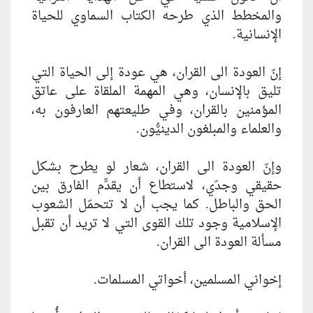
والمخطط الذي طرحه الكتاب السماوي للحياة
الإنسانية.
إنّ العودة الى القران، هي عودة إلى الحياة التي
تليق بالإنسان، وهي المهمة الملقاة على عاتق
المؤمنين بالقران، وفي طليعتهم العارفون به،
والعلماء والمبلغون الدينيُّون.
وإنّ العودة الى القران، شعار لو يطرح بشكل
حقيقي وجدّي، لاستطاع أن يقدِّم الفارق بين
الحق والباطل. كما يجب أن لا تتحمّل الشعوب
الإسلامية وجود تلك القوى التي لا تريد أن تقبل
مسألة العودة الى القران.
إخواني المسلمين، أخواتي المسلمات.