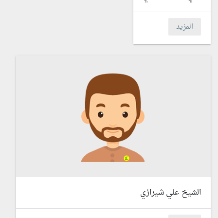
المزيد
الشيخ علي شيرازي