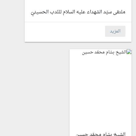
ملتقى سيّد الشهداء عليه السلام للنّدب الحسينيّ
المزيد
الشيخ بسّام محمّد حسين