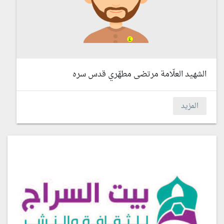
الشهيد العلّامة مرتضى مطهّري قدس سره
المزيد