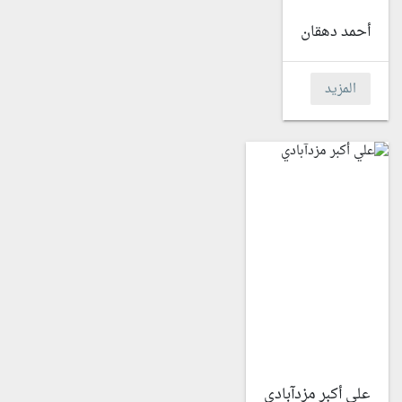
أحمد دهقان
المزيد
علي أكبر مزدآبادي