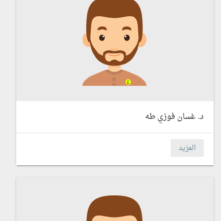
د. غسان فوزي طه
المزيد