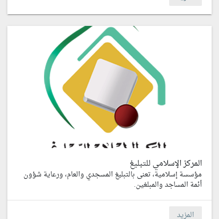
المركز الإسلامي للتبليغ
مؤسسة إسلامية، تعنى بالتبليغ المسجدي والعام، ورعاية شؤون
أئمة المساجد والمبلغين.
المزيد