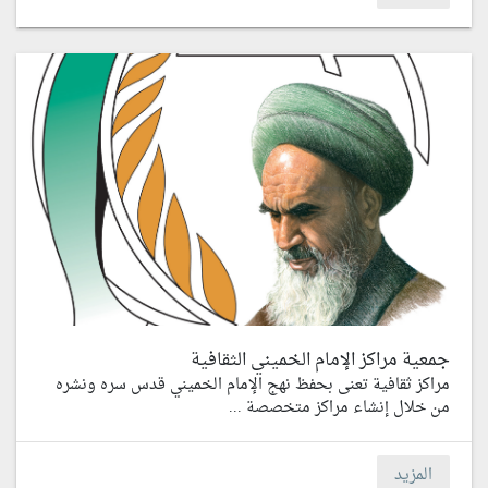
جمعية مراكز الإمام الخميني الثقافية
مراكز ثقافية تعنى بحفظ نهج الإمام الخميني قدس سره ونشره
من خلال إنشاء مراكز متخصصة ...
المزيد