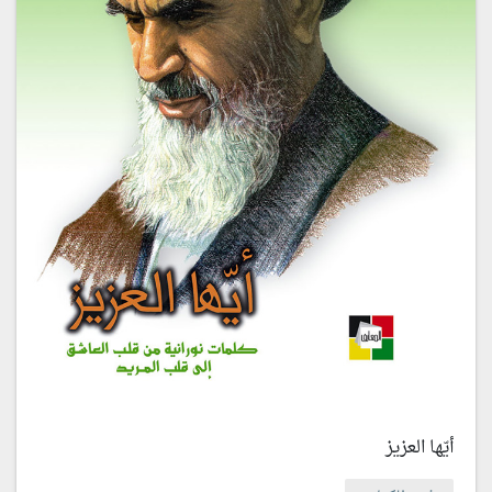
أيّها العزيز