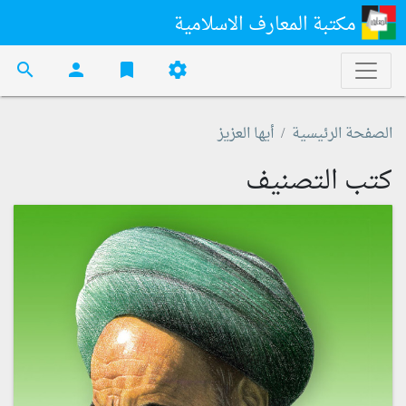
مكتبة المعارف الاسلامية
search
person
bookmark
settings
الصفحة الرئيسية
أيها العزيز
كتب التصنيف