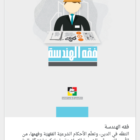
فقه الهندسة
التفقّه في الدين، وتعلّم الأحكام الشرعيّة الفقهيّة وفهمها، من