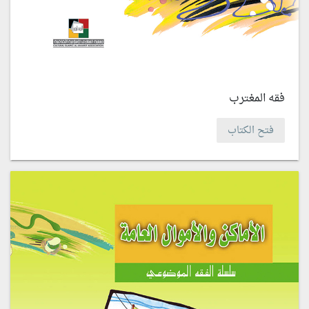
فقه المغترب
فتح الكتاب