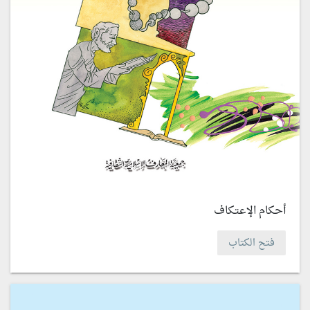
أحكام الإعتكاف
فتح الكتاب