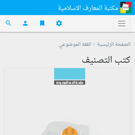
مكتبة المعارف الاسلامية
search
person
bookmark
settings
الصفحة الرئيسية
الفقه الموضوعي
كتب التصنيف