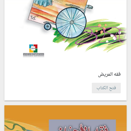
فقه المريض
فتح الكتاب