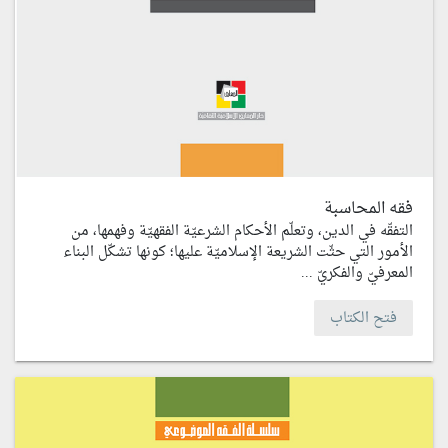
فقه المحاسبة
التفقّه في الدين، وتعلّم الأحكام الشرعيّة الفقهيّة وفهمها، من
الأمور التي حثّت الشريعة الإسلاميّة عليها؛ كونها تشكّل البناء
المعرفيّ والفكريّ ...
فتح الكتاب