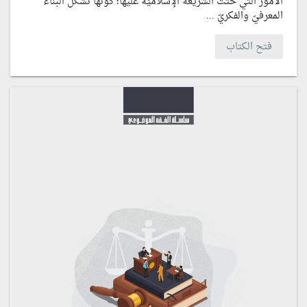
الأمور التي حثّت الشريعة الإسلاميّة عليها؛ كونها تشكّل البناء
المعرفيّ والفكريّ ...
فتح الكتاب