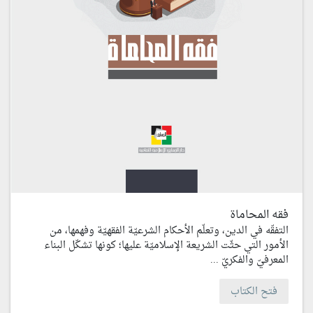
فقه المحاماة
التفقّه في الدين، وتعلّم الأحكام الشرعيّة الفقهيّة وفهمها، من
الأمور التي حثّت الشريعة الإسلاميّة عليها؛ كونها تشكّل البناء
المعرفيّ والفكريّ ...
فتح الكتاب