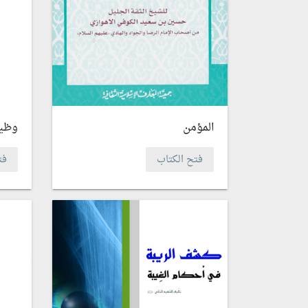
المؤمن
وظيف
فتح الكتاب
فت