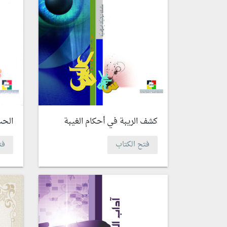
كشف الريبة في أحكام الغيبة
الحب
فتح الكتاب
فت