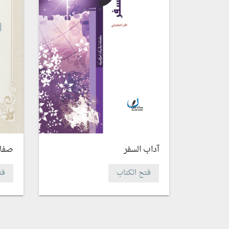
آداب السفر
صفات
فتح الكتاب
فت