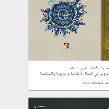
سيرة الأئمة عليهم السلام
دروس في الحياة الأخلاقيّة والتربويّة والسياسيّة
عدد المشاهدات: 63636