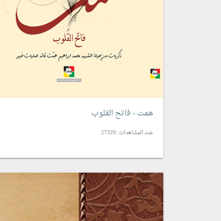
همت - فاتح القلوب
عدد المشاهدات: 27329