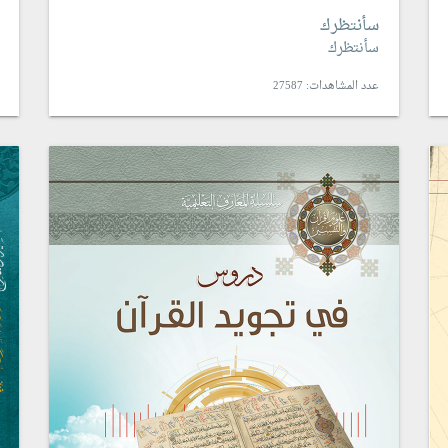
سأنتظرك
سأنتظرك
عدد المشاهدات: 27587