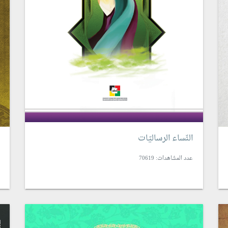
النّساء الرساليّات
عدد المشاهدات: 70619