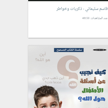
قاسم سليماني - ذكريات وخواطر
عدد المشاهدات: 48150