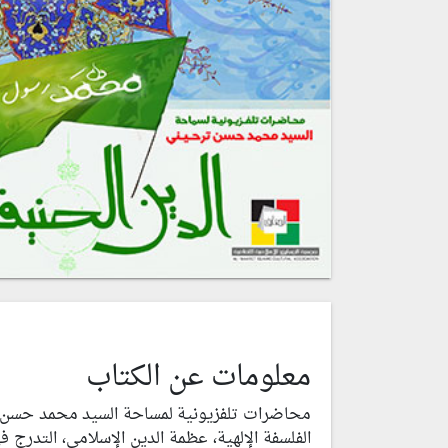
معلومات عن الكتاب
محاضرات تلفزيونية لمساحة السيد محمد حسن ترحي
الفلسفة الإلهية، عظمة الدين الإسلامي، التدرج في 