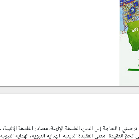
ني ( الحاجة إلى الدين، الفلسفة الإلهية، مصادر الفلسفة الإلهية، غ
تحمّ العقيدة، معنى العقيدة الدينية، الهداية النبوية، الهداية النبوية