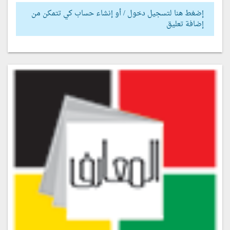
إضغط هنا لتسجيل دخول / أو إنشاء حساب كي تتمكن من
إضافة تعليق