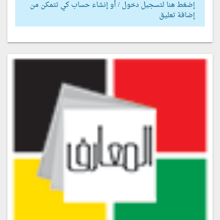
إضغط هنا لتسجيل دخول / أو إنشاء حساب كي تتمكن من
إضافة تعليق