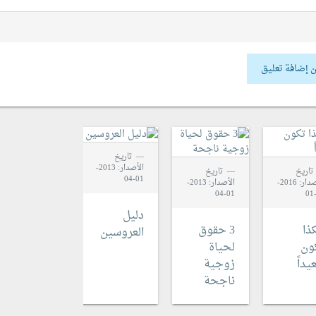
 إضافة تعليق
تاريخ
تاريخ
الأصدار: 2013-
الأصدار: 2013-
تاريخ
تاريخ
01-04
01-04
الأصدار: 2016-
الأصدار: 2013-
01-04
دليل
سعادة
ذا
3 حقوق
العروسين
الزوجين
ون
لحياة
داً
زوجية
ناجحة