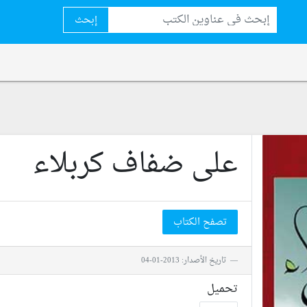
إبحث
على ضفاف كربلاء
تصفح الكتاب
تاريخ الأصدار: 2013-01-04
تحميل