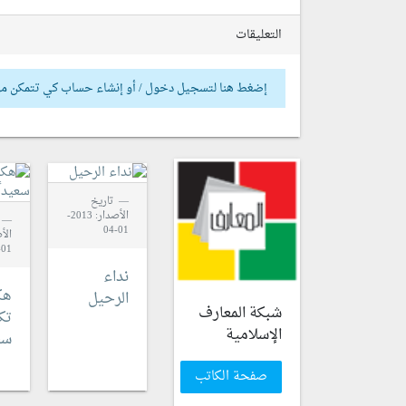
التعليقات
إضغط هنا لتسجيل دخول / أو إنشاء حساب كي تتمكن من
تاريخ
الأصدار: 2013-
01-04
01-01
نداء
هك
الرحيل
شبكة المعارف
تك
الإسلامية
سعي
صفحة الكاتب