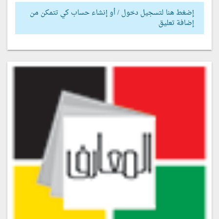
إضغط هنا لتسجيل دخول / أو إنشاء حساب كي تتمكن من
إضافة تعليق