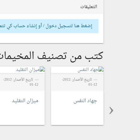
التعليقات
إضغط هنا لتسجيل دخول / أو إنشاء حساب كي تتم
كتب من تصنيف المخيمات 
تاريخ الأصدار: 2012-
تاريخ الأصدار: 2012-
12-01
12-01
‹
جهاد النفس
ميزان التقليد