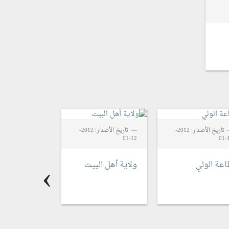
تاريخ الأصدار: 2012-
تاريخ الأصدار: 2012-
12-01
1
12-01
›
عة الولي
ولاية أهل البيت
الإمام المهدي
وولاية الفقيه