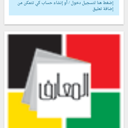
إضغط هنا لتسجيل دخول / أو إنشاء حساب كي تتمكن من
إضافة تعليق