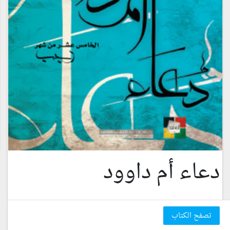
دعاء أم داوود
تصفح الكتاب