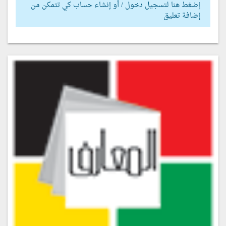
إضغط هنا لتسجيل دخول / أو إنشاء حساب كي تتمكن من
إضافة تعليق