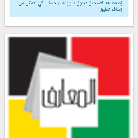
إضغط هنا لتسجيل دخول / أو إنشاء حساب كي تتمكن من
إضافة تعليق