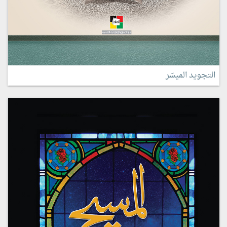
التجويد الميسّر