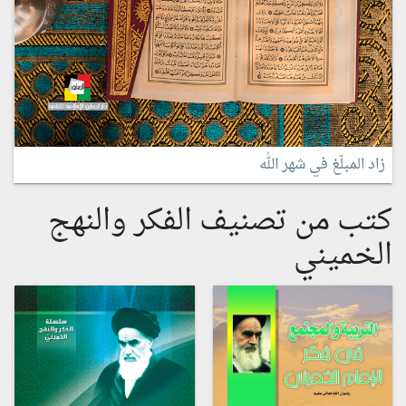
زاد المبلّغ في شهر الله
كتب من تصنيف الفكر والنهج
الخميني