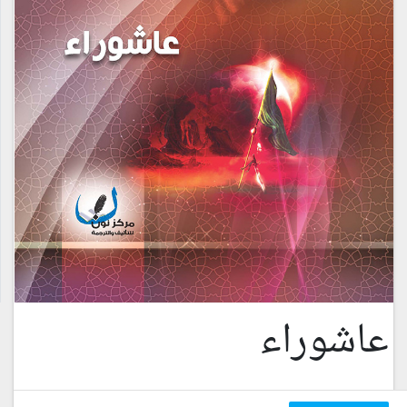
عاشوراء