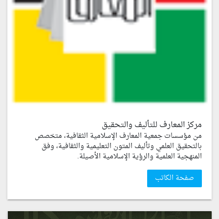
مركز المعارف للتأليف والتحقيق
من مؤسسات جمعية المعارف الإسلامية الثقافية، متخصص
بالتحقيق العلمي وتأليف المتون التعليمية والثقافية، وفق
المنهجية العلمية والرؤية الإسلامية الأصيلة.
صفحة الكاتب