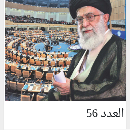
العدد 56