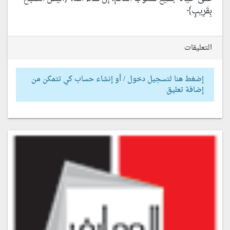
بِقَرِيبٍ﴾
التعليقات
إضغط هنا لتسجيل دخول / أو إنشاء حساب كي تتمكن من
إضافة تعليق