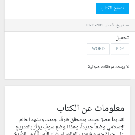
تصفح الكتاب
تاريخ الأصدار: 2019-11-01
تحميل
WORD
PDF
لا يوجد مرفقات صوتية
معلومات عن الكتاب
لقد بدأ عصرٌ جديد، ويتحقّق ظرفٌ جديد، ويشهد العالم
الإسلامي وضعاً جديداً، وهذا الوضع سوف يؤثّر بالتدريج
على حياة جميع شعوب العالم، إن شاء الله، ﴿أَلَيْسَ الصُّبْحُ