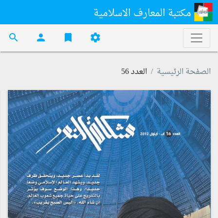
مكتبة المعارف الاسلامية
search
person
bookmark
settings
الصفحة الرئيسية
العدد 56