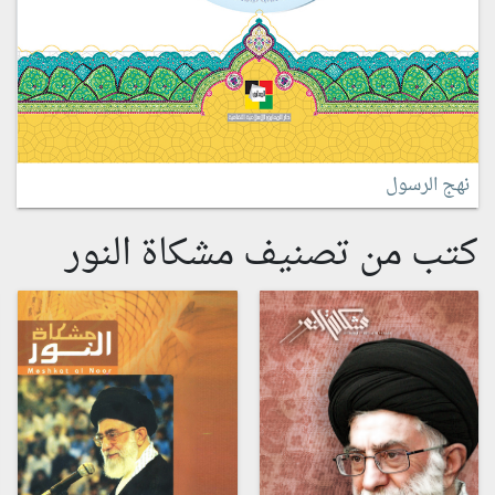
نهج الرسول
كتب من تصنيف مشكاة النور