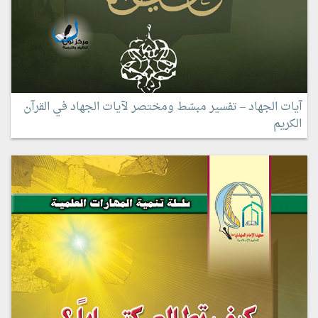
آيات الجهاد – تفسير مبسّط ومختصر لآيات الجهاد في القرآن
الكريم