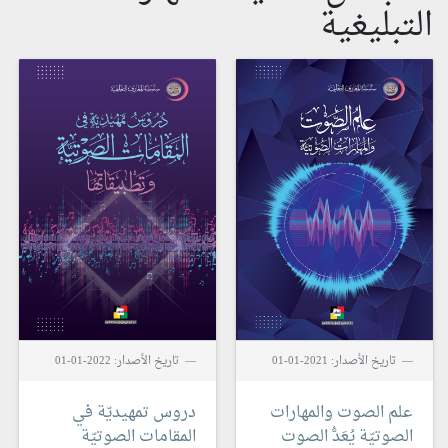
التبليغية
تاريخ الأصدار: 2021-01-01
تاريخ الأصدار: 2022-01-01
علم الصوت والمهارات
دروس تمهيديّة في
الصوتيّة
يُعَدُّ الصوت
المقامات الصوتيّة