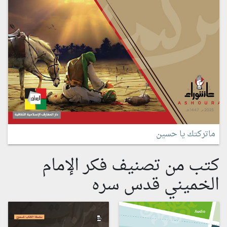
ماتركتك يا حسين
كتب من تصنيف فكر الإمام
الخميني قدس سره