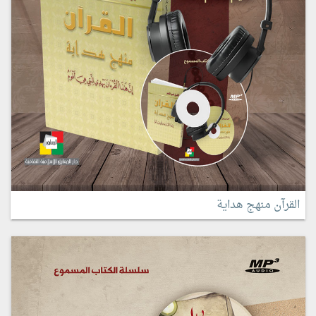
القرآن منهج هداية