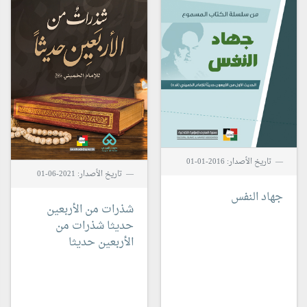
تاريخ الأصدار: 2016-01-01
تاريخ الأصدار: 2021-06-01
جهاد النفس
شذرات من الأربعين
حديثا
شذرات من
الأربعين حديثا