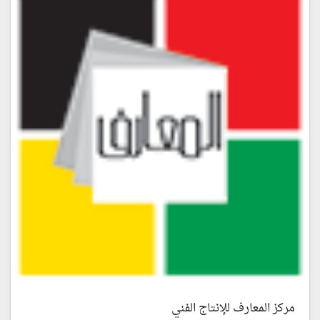
مركز المعارف للإنتاج الفني