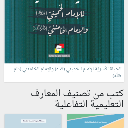
الحياة الأسريّة للإمام الخميني (قده) والإمام الخامنئي (دام
ظلّه)
كتب من تصنيف المعارف
التعليمية التفاعلية