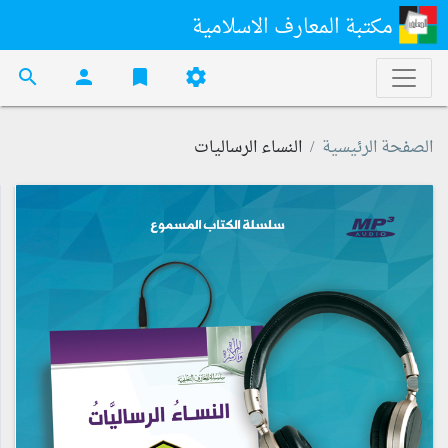
مكتبة المعارف الاسلامية
search
person
bookmark
settings
الصفحة الرئيسية
النساء الرساليات