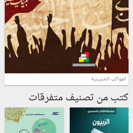
المواكب الحسينية
كتب من تصنيف متفرقات