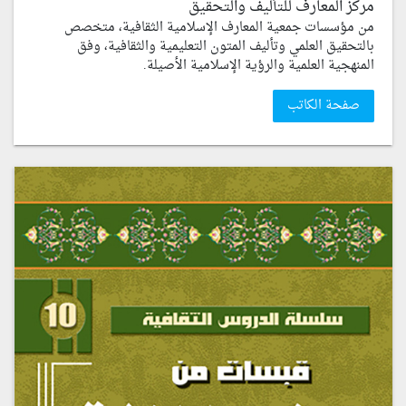
مركز المعارف للتأليف والتحقيق
من مؤسسات جمعية المعارف الإسلامية الثقافية، متخصص
بالتحقيق العلمي وتأليف المتون التعليمية والثقافية، وفق
المنهجية العلمية والرؤية الإسلامية الأصيلة.
صفحة الكاتب