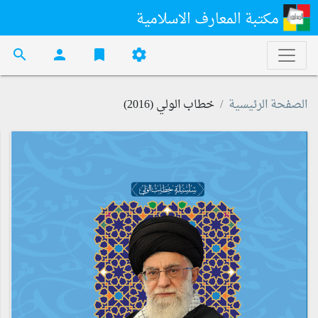
مكتبة المعارف الاسلامية
search
person
bookmark
settings
الصفحة الرئيسية
خطاب الولي (2016)