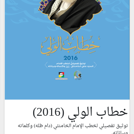
خطاب الولي (2016)
توثيق تفصيلي لخطب الإمام الخامنئي (دام ظله) وكلماته
وبياناته.