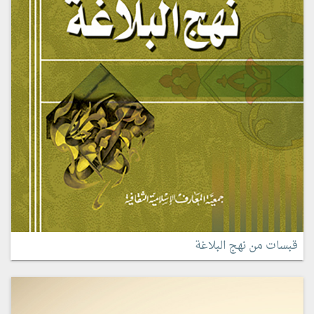
قبسات من نهج البلاغة