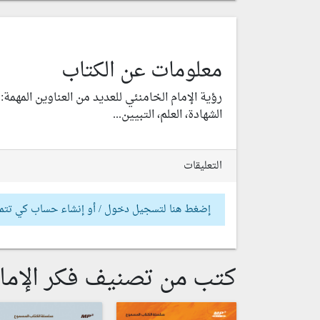
معلومات عن الكتاب
رؤية الإمام الخامنئي للعديد من العناوين المهمة: ا
الشهادة، العلم، التبيين...
التعليقات
إضغط هنا لتسجيل دخول / أو إنشاء حساب كي تتم
كتب من تصنيف فكر الإمام