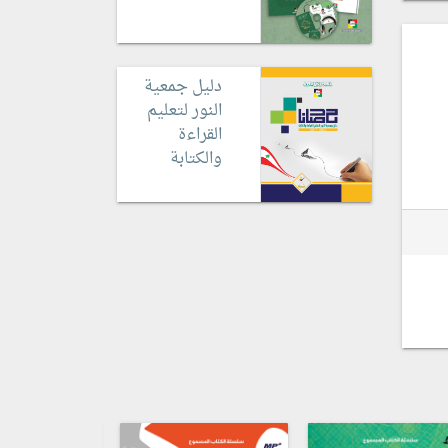
دليل جمعية
النور لتعليم
القراءة
والكتابة