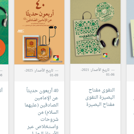
المقطع الصوتي رقم #23
المقطع الصوتي رقم #24
المقطع الصوتي رقم #25
المقطع الصوتي رقم #26
المقطع الصوتي رقم #27
المقطع الصوتي رقم #28
المقطع الصوتي رقم #29
تاريخ الأصدار: 2021-
تاريخ الأصدار: 2025-
06-01
8-01
09-01
التقوى مفتاح
40 أربعون حديثاً
أن
البصيرة
التقوى
عن الإمامين
مفتاح البصيرة
الصادقين (عليهما
السلام)
من
شروحات
واستخلاص عبر
الأستاذ الجليل