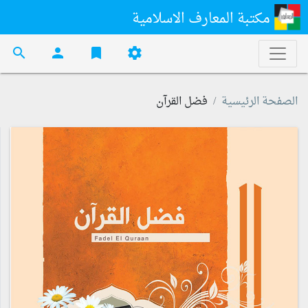
مكتبة المعارف الاسلامية
search
person
bookmark
settings
الصفحة الرئيسية
فضل القرآن