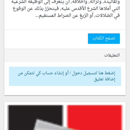
وتقاليده, وتراثه, وأخلاقه, أن يتعرف إلى الوظيفة الشرعية
التي أملاها الشرع الأقدس عليه, فيتحرّز بذلك عن الوقوع
في الضلالات, أو الزيغ عن الصراط المستقيم...
تصفح الكتاب
التعليقات
إضغط هنا لتسجيل دخول / أو إنشاء حساب كي تتمكن من
إضافة تعليق