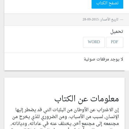
تصفح الكتاب
تاريخ الأصدار: 2015-09-28
تحميل
WORD
PDF
لا يوجد مرفقات صوتية
معلومات عن الكتاب
إن الاغتراب عن الأوطان من البليّات التي قد يضطر إليها
الإنسان, لسبب من الأسباب. ومن الضروري للذي يخرج من
مجتمعه إلى مجتمع آخر, يختلف عنه في عاداته, ودياناته,