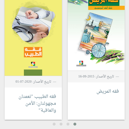
تاريخ الأصدار: 2015-09-16
تاريخ الأصدار: 2020-07-01
فقه المريض
فقه الطبيب
"نعمتان
مجهولتان: الأمن
والعافية"