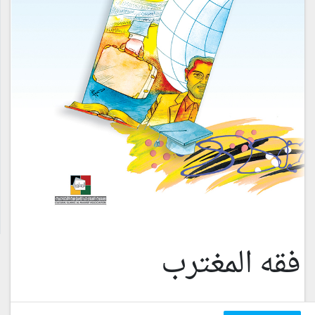
فقه المغترب