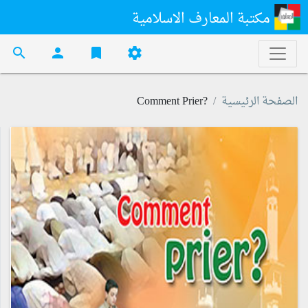
مكتبة المعارف الاسلامية
search
person
bookmark
settings
الصفحة الرئيسية
?Comment Prier