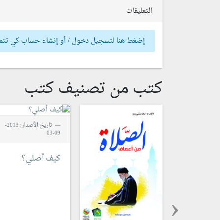
التعليقات
إضغط هنا لتسجيل دخول / أو إنشاء حساب كي تتم
كتب من تصنيف كتب
تاريخ الأصدار: 2013-
09-03
كيف أصلي؟
‹