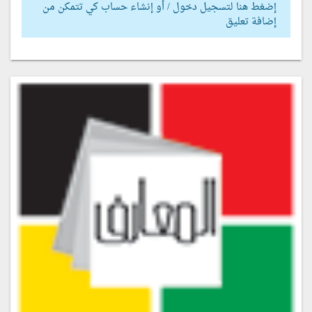
إضغط هنا لتسجيل دخول / أو إنشاء حساب كي تتمكن من
إضافة تعليق