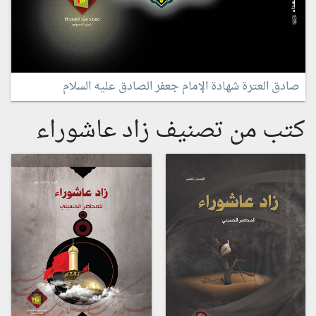
صادق العترة شهادة الإمام جعفر الصادق عليه السلام
كتب من تصنيف زاد عاشوراء