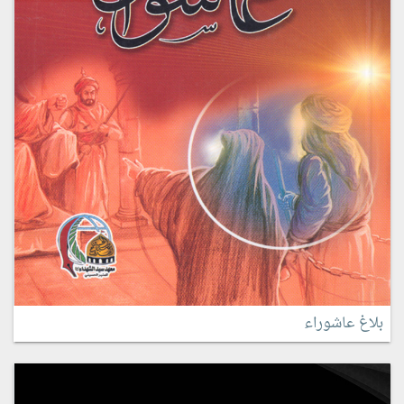
بلاغ عاشوراء