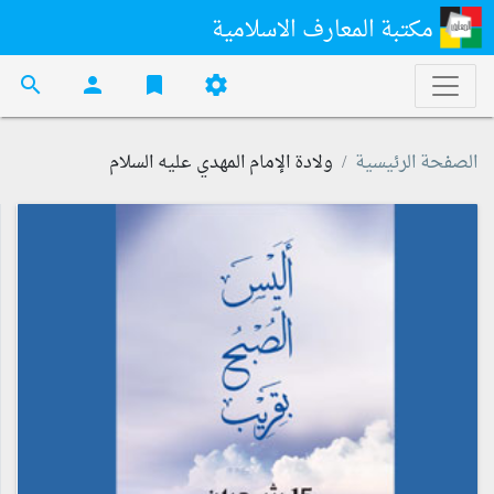
مكتبة المعارف الاسلامية
search
person
bookmark
settings
الصفحة الرئيسية
ولادة الإمام المهدي عليه السلام