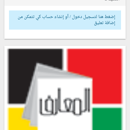
إضغط هنا لتسجيل دخول / أو إنشاء حساب كي تتمكن من
إضافة تعليق