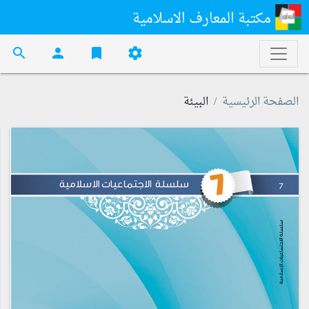
مكتبة المعارف الاسلامية
search
person
bookmark
settings
الصفحة الرئيسية
البيئة