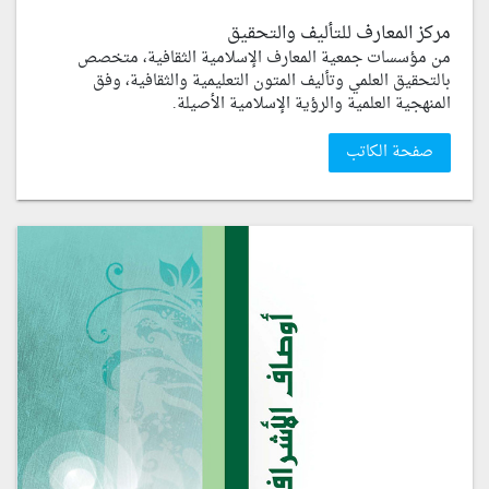
مركز المعارف للتأليف والتحقيق
من مؤسسات جمعية المعارف الإسلامية الثقافية، متخصص
بالتحقيق العلمي وتأليف المتون التعليمية والثقافية، وفق
المنهجية العلمية والرؤية الإسلامية الأصيلة.
صفحة الكاتب