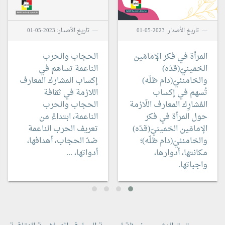
تاريخ الأصدار: 2023-05-01
تاريخ الأصدار: 2023-05-01
المرأة في فكر الإمامَين
الحجاب والحرب
الخمينيّ(قدّه)
الناعمة
تساهم في
والخامنئيّ(دام ظلّه)
إكساب المشارك المعارف
تُسهم في إكساب
اللازمة في ثقافة
المُشارِك المعارف اللّازمة
الحجاب والحرب
حول المرأة في فكر
الناعمة، ابتداءً من
الإمامَين الخمينيّ(قدّه)
تعريف الحرب الناعمة
والخامنئيّ(دام ظلّه)؛
ضدّ الحجاب، أهدافها،
مكانتها، أدوارها،
أدواتها، ...
واجباتها.