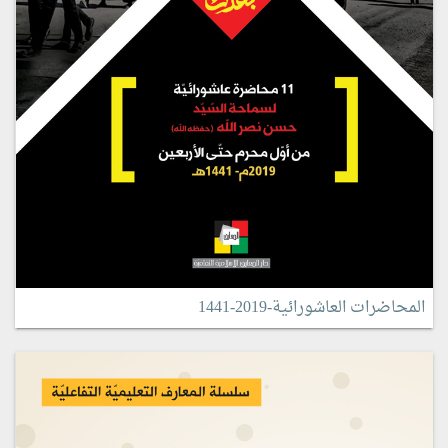
المحاضرات العاشورائية-2019-1441