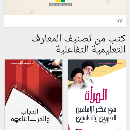
الرّبا
كتب من تصنيف المعارف
التعليمية التفاعلية