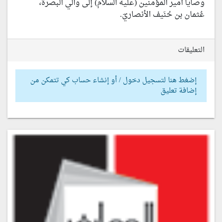
وصايا أمير المؤمنين (عليه السلام) إلى والي البصرة،
عُثمان بن حُنَيف الأنصاريّ.
التعليقات
إضغط هنا لتسجيل دخول / أو إنشاء حساب كي تتمكن من
إضافة تعليق