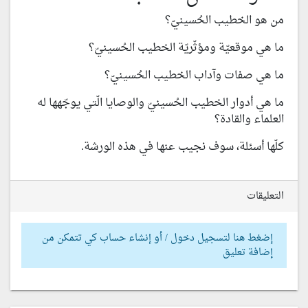
من هو الخطيب الحُسينيّ؟
ما هي موقعيّة ومؤثّريّة الخطيب الحُسينيّ؟
ما هي صفات وآداب الخطيب الحُسينيّ؟
ما هي أدوار الخطيب الحُسينيّ والوصايا الّتي يوجّهها له
العلماء والقادة؟
كلّها أسئلة، سوف نجيب عنها في هذه الورشة.
التعليقات
إضغط هنا لتسجيل دخول / أو إنشاء حساب كي تتمكن من
إضافة تعليق