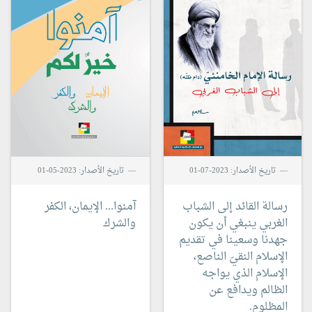
تاريخ الأصدار: 2023-07-01
تاريخ الأصدار: 2023-05-01
رسالة القائد إلى الشباب
آمنوا...
الإيمان، الكفر
الغربي
ينبغي أن يكون
والشرك
جهدنا وسعينا في تقديم
الإسلام النقيّ الناصع،
الإسلام الذي يواجه
الظالم ويدافع عن
المظلوم.