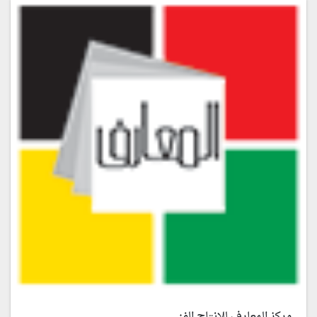
مركز المعارف للإنتاج الفني