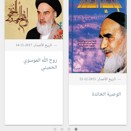
تاريخ الأصدار: 2017-11-14
روح الله الموسوي
الخميني
تاريخ الأصدار: 2015-12-22
الوصية الخالدة