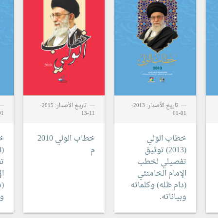
تاريخ الأصدار: 2013-
تاريخ الأصدار: 2015-
1-01
11-13
01-01
خطاب الولي
خطاب الولي 2010
خ
(2013)
توثيق
م
(2014)
تفصيلي لخطب
ت
الإمام الخامنئي
ال
(دام ظله) وكلماته
(د
وبياناته.
وب