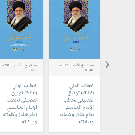
‹
تاريخ الأصدار: 2012-
تاريخ الأصدار: 2016-
01-01
01-01
خطاب الولي
خطاب الولي
(2012)
توثيق
(2016)
توثيق
تفصيلي لخطب
تفصيلي لخطب
الإمام الخامنئي
الإمام الخامنئي
(دام ظله) وكلماته
(دام ظله) وكلماته
وبياناته.
وبياناته.