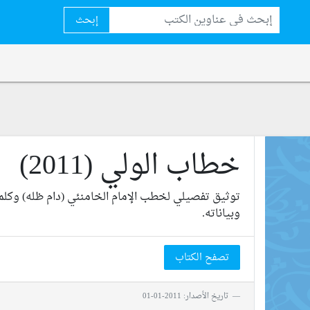
إبحث
خطاب الولي (2011)
توثيق تفصيلي لخطب الإمام الخامنئي (دام ظله) وكلم
وبياناته.
تصفح الكتاب
تاريخ الأصدار: 2011-01-01