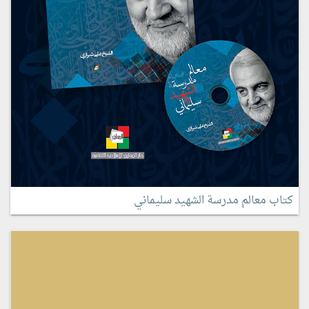
كتاب معالم مدرسة الشهيد سليماني