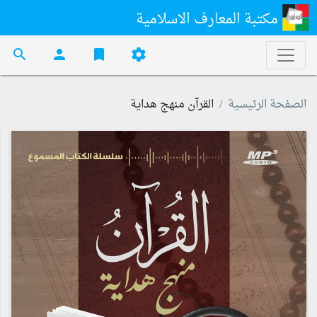
مكتبة المعارف الاسلامية
search
person
bookmark
settings
الصفحة الرئيسية
القرآن منهج هداية