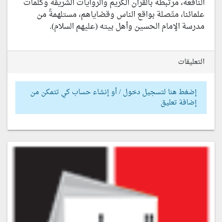
النافعة، مرتبطة بالقرآن الكريم والروايات الشريفة وكلمات
علمائنا، متّصلة بواقع الناس وقضاياهم، مستلهمةً من
مدرسة الإمام الحسين وأهل بيته (عليهم السلام).
التعليقات
إضغط هنا لتسجيل دخول / أو إنشاء حساب كي تتمكن من
إضافة تعليق