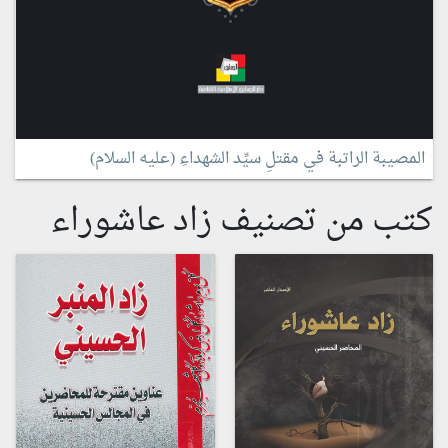
المصيبة الراتبة في مقتلِ سيِّد الشهداءِ (عليه السلام)
كتب من تصنيف زاد عاشوراء