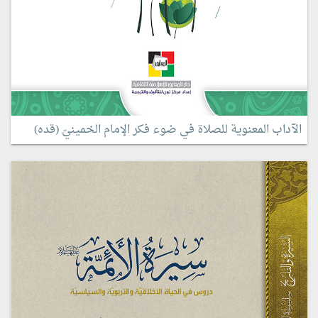
الآداب المعنوية للصلاة في ضوء فكر الإمام الخمينيّ (قده)