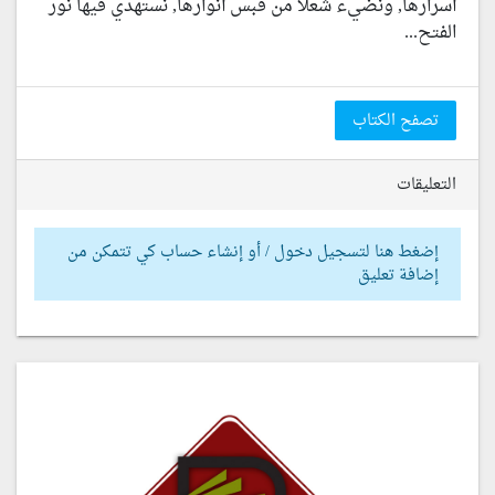
أسرارها, ونضيء شعلاً من قبس أنوارها, نستهدي فيها نور
الفتح...
تصفح الكتاب
التعليقات
إضغط هنا لتسجيل دخول / أو إنشاء حساب كي تتمكن من
إضافة تعليق