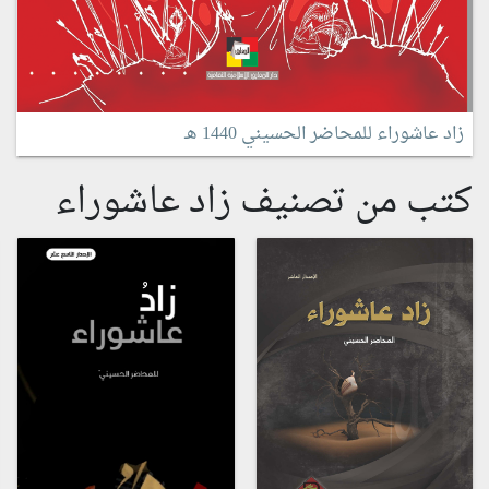
زاد عاشوراء للمحاضر الحسيني 1440 هـ
كتب من تصنيف زاد عاشوراء