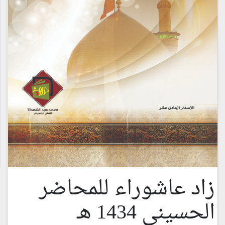
زاد عاشوراء للمحاضر
الحسيني 1434 هـ