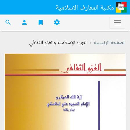
مكتبة المعارف الاسلامية
search
person
bookmark
settings
الصفحة الرئيسية
الثورة الإسلامية والغزو الثقافي