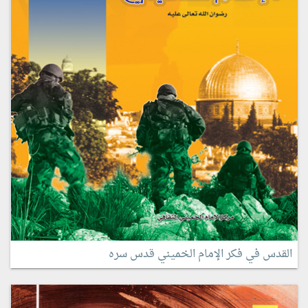
القدس في فكر الإمام الخميني قدس سره