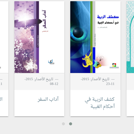
تاريخ الأصدار: 2015-
تاريخ الأصدار: 2015-
1-19
12-08
11-23
كشف الريبة في
آداب السفر
ا
أحكام الغيبة