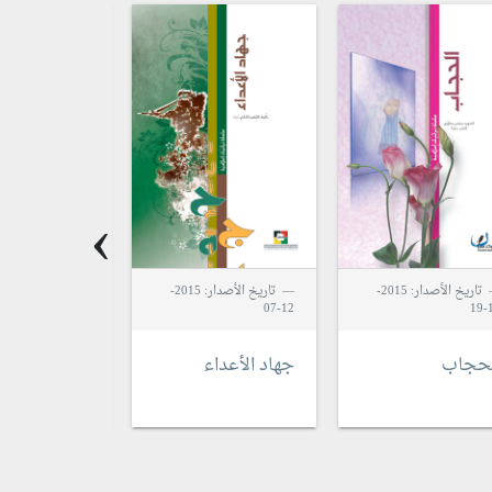
›
تاريخ الأصدار: 2015-
تاريخ الأصدار: 2015-
11-24
12-07
1
لحجاب
جهاد الأعداء
الحب والعفا