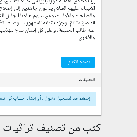
إنّ للأخلاق العملية دوراً بارزاً في حياة الإنسان،
الأنبياء عليهم السلام يدعون جاهدين إلى إصلاح ا
والصلحاء والأولياء، ومن بينهم عالمنا الجليل ال
الناصريّة" ثمّ أوجزه بكتابه المشهور بـ"أوصاف ال
عنه طالب الحقيقة، وعلى كلّ إنسان ساع لتهذيب ن
والأخرى.
تصفح الكتاب
التعليقات
إضغط هنا لتسجيل دخول / أو إنشاء حساب كي تتم
كتب من تصنيف تراثيات إ