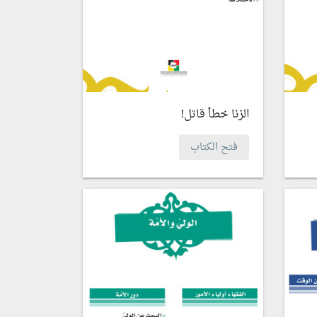
الزنا خطأ قاتل!
فتح الكتاب