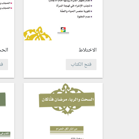
الاختلاط
الحج
فتح الكتاب
فت