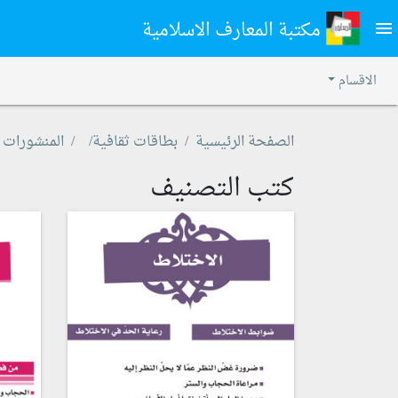
مكتبة المعارف الاسلامية
menu
الاقسام
الصفحة الرئيسية
بطاقات ثقافية/
المنشورات
كتب التصنيف