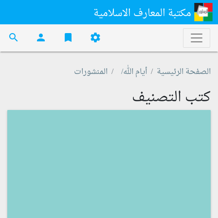
مكتبة المعارف الاسلامية
search
person
bookmark
settings
الصفحة الرئيسية
أيام الله/
المنشورات
كتب التصنيف