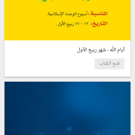
أيام الله - شهر ربيع الأول
فتح الكتاب