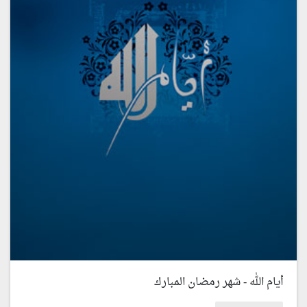
أيام الله - شهر رمضان المبارك