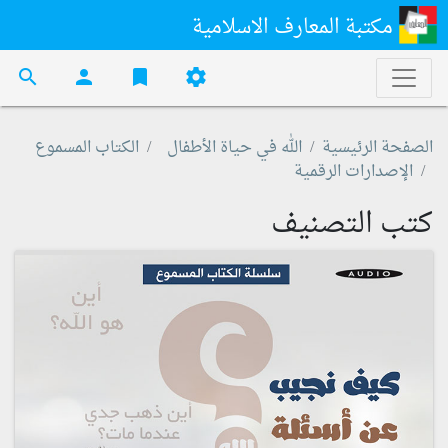
مكتبة المعارف الاسلامية
search
person
bookmark
settings
الصفحة الرئيسية
الله في حياة الأطفال
الكتاب المسموع
الإصدارات الرقمية
كتب التصنيف