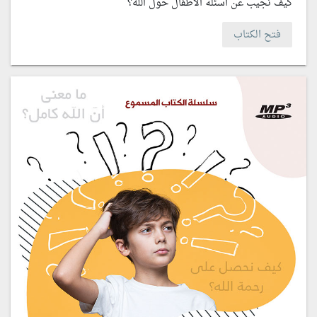
كيف نجيب عن أسئلة الأطفال حول الله؟
فتح الكتاب