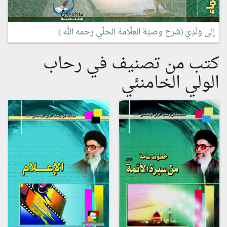
إلى وَلَدِيْ (شرح وصيّة العلّامة الحلّي رحمه الله )
كتب من تصنيف في رحاب
الولي الخامنئي