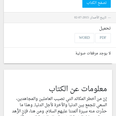
تصفح الكتاب
تاريخ الأصدار: 2015-07-02
تحميل
WORD
PDF
لا يوجد مرفقات صوتية
معلومات عن الكتاب
إنّ من أخطر المكائد التي تصيب العاملين والمجاهدين،
السعي للجمع بين الدنيا والآخرة لأجل الدنيا, وهذا ما
حذّرت منه سيرة أئمتنا عليهم السلام. ومن هنا، فإنّ الزُّهد