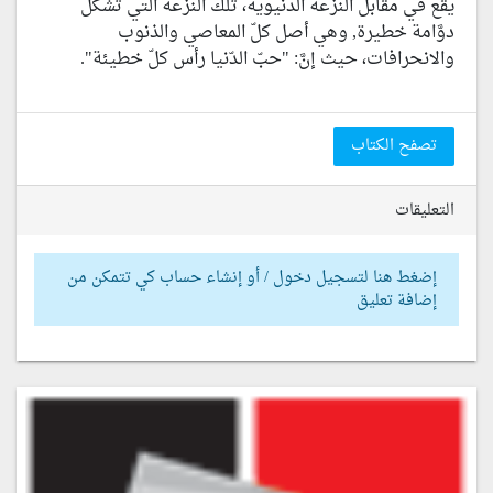
يقع في مقابل النزعة الدنيوية، تلك النزعة التي تشكِّل
دوَّامة خطيرة, وهي أصل كلّ المعاصي والذنوب
والانحرافات، حيث إنَّ: "حبّ الدّنيا رأس كلّ خطيئة".
تصفح الكتاب
التعليقات
إضغط هنا لتسجيل دخول / أو إنشاء حساب كي تتمكن من
إضافة تعليق