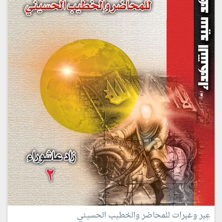
عِبر وعَبرات للمحاضر والخطيب الحسيني