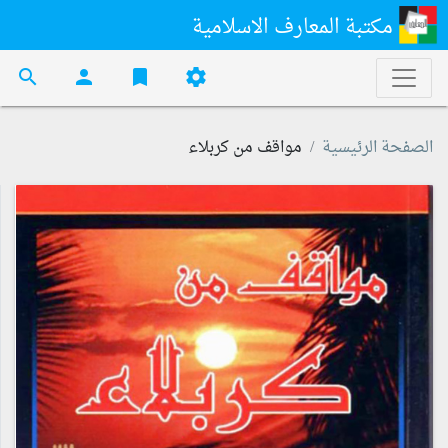
مكتبة المعارف الاسلامية
search
person
bookmark
settings
الصفحة الرئيسية
مواقف من كربلاء