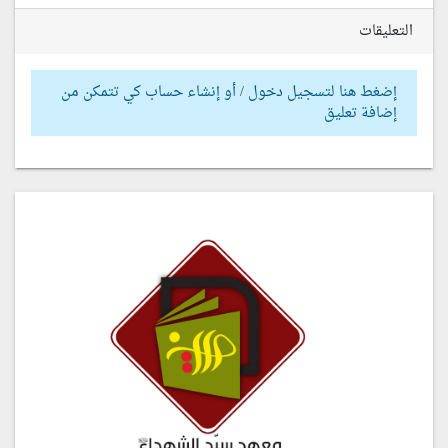
التعليقات
إضغط هنا لتسجيل دخول / أو إنشاء حساب كي تتمكن من
إضافة تعليق