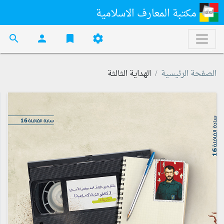
مكتبة المعارف الاسلامية
search
person
bookmark
settings
الصفحة الرئيسية
الهداية الثالثة