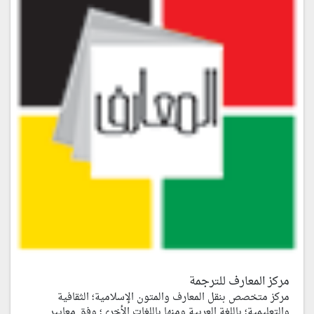
مركز المعارف للترجمة
مركز متخصص بنقل المعارف والمتون الإسلامية؛ الثقافية
والتعليمية؛ باللغة العربية ومنها باللغات الأخرى؛ وفق معايير