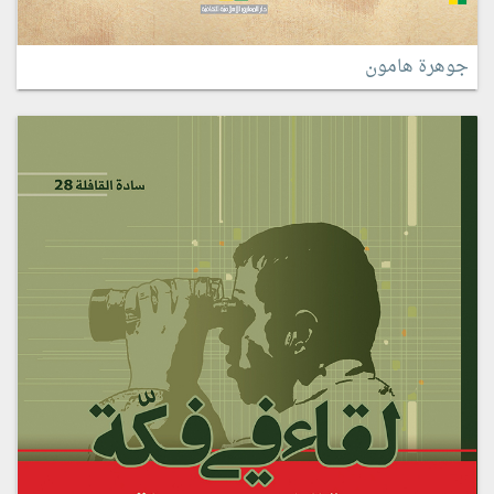
جوهرة هامون